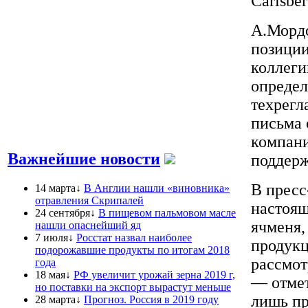
Carlsbe
А.Мордо
позиции
коллеги
определ
техрегл
письма 
компани
Важнейшие новости
поддерж
В пресс
14 марта↓
В Англии нашли «виновника»
отравления Скрипалей
настоящ
24 сентября↓
В пищевом пальмовом масле
ячменя,
нашли опаснейший яд
7 июля↓
Росстат назвал наиболее
продукц
подорожавшие продукты по итогам 2018
рассмот
года
18 мая↓
РФ увеличит урожай зерна 2019 г,
— отмет
но поставки на экспорт вырастут меньше
лишь пр
28 марта↓
Прогноз. Россия в 2019 году