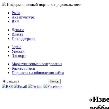
Информационный портал о продовольствии
Рыба
Аквакультура
ВБР
Деньги
Власть
Господдержка
Зерно
Урожай
Экспорт
Маркетинговые исследования
Бизнес-планы
Подписка на обновления сайта
RSS
Email
Twitter
Facebook
«Изве
лобб