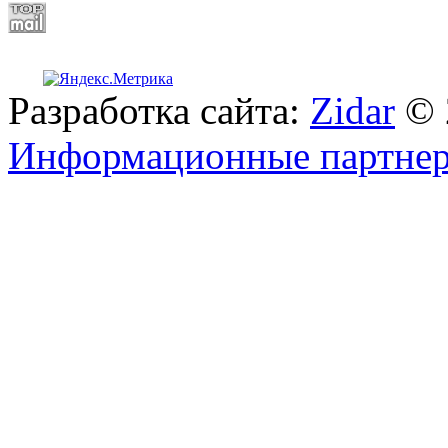
Разработка сайта:
Zidar
© 
Информационные партне