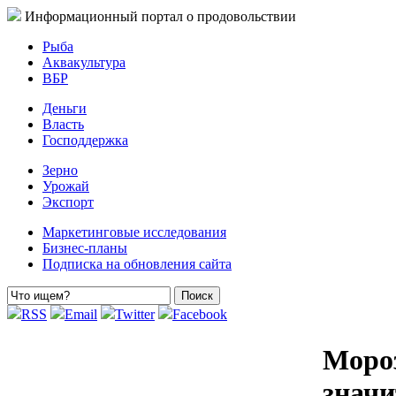
Информационный портал о продовольствии
Рыба
Аквакультура
ВБР
Деньги
Власть
Господдержка
Зерно
Урожай
Экспорт
Маркетинговые исследования
Бизнес-планы
Подписка на обновления сайта
RSS
Email
Twitter
Facebook
Мороз
значи