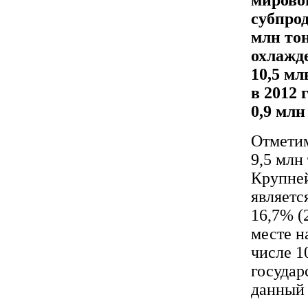
субпрод
млн тон
охлажд
10,5 м
в 2012 
0,9 млн
Отметим
9,5 млн
Крупне
являетс
16,7% (
месте н
числе 1
государ
данный 