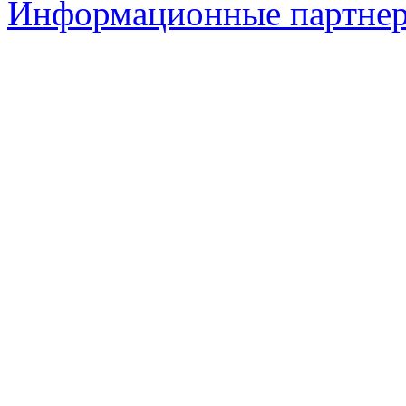
Информационные партне