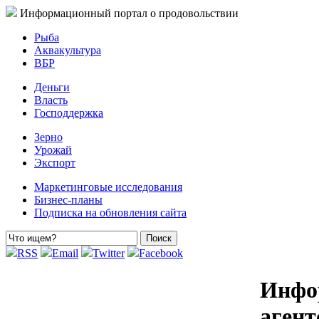
Информационный портал о продовольствии
Рыба
Аквакультура
ВБР
Деньги
Власть
Господдержка
Зерно
Урожай
Экспорт
Маркетинговые исследования
Бизнес-планы
Подписка на обновления сайта
RSS
Email
Twitter
Facebook
Инфо
аген