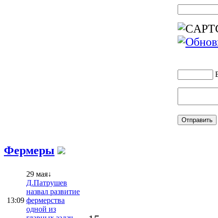
Фермеры
29 мая↓
Д.Патрушев
назвал развитие
13:09
фермерства
одной из
главных задач