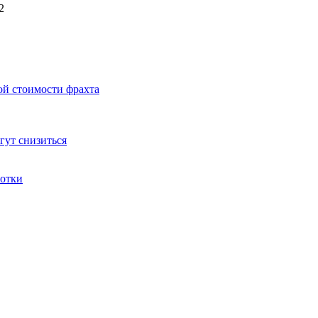
ой стоимости фрахта
гут снизиться
ботки