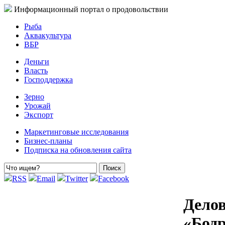
Информационный портал о продовольствии
Рыба
Аквакультура
ВБР
Деньги
Власть
Господдержка
Зерно
Урожай
Экспорт
Маркетинговые исследования
Бизнес-планы
Подписка на обновления сайта
RSS
Email
Twitter
Facebook
Делов
«Бодр