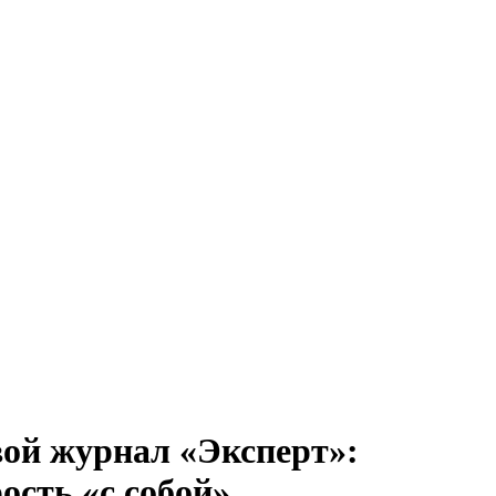
ой журнал «Эксперт»:
ость «с собой»