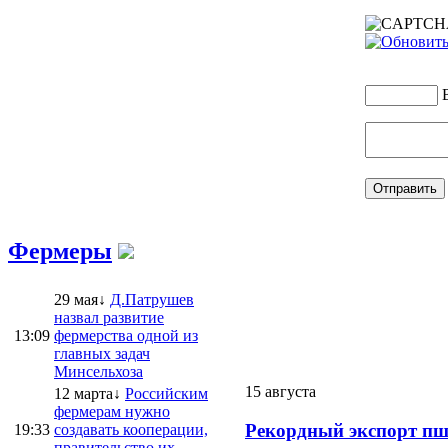
Фермеры
29 мая↓
Д.Патрушев
назвал развитие
13:09
фермерства одной из
главных задач
Минсельхоза
15 августа
12 марта↓
Российским
фермерам нужно
Рекордный экспорт пш
19:33
создавать кооперации,
правительство их