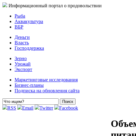
Информационный портал о продовольствии
Рыба
Аквакультура
ВБР
Деньги
Власть
Господдержка
Зерно
Урожай
Экспорт
Маркетинговые исследования
Бизнес-планы
Подписка на обновления сайта
RSS
Email
Twitter
Facebook
Объем
питан