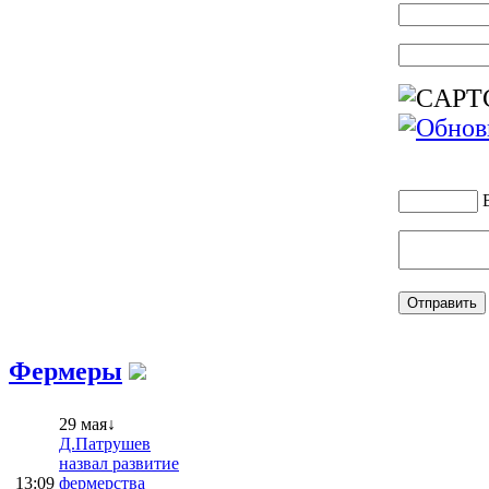
Фермеры
29 мая↓
Д.Патрушев
назвал развитие
13:09
фермерства