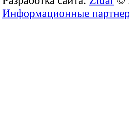
Разработка сайта:
Zidar
© 
Информационные партне