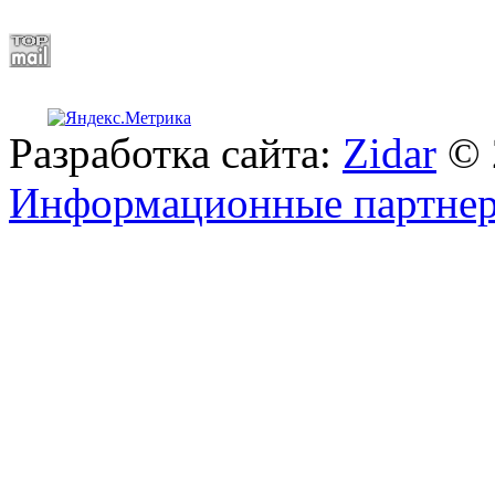
Разработка сайта:
Zidar
© 
Информационные партне