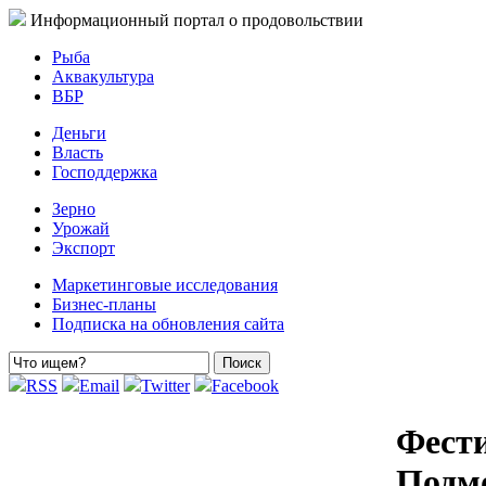
Информационный портал о продовольствии
Рыба
Аквакультура
ВБР
Деньги
Власть
Господдержка
Зерно
Урожай
Экспорт
Маркетинговые исследования
Бизнес-планы
Подписка на обновления сайта
RSS
Email
Twitter
Facebook
Фести
Подмо