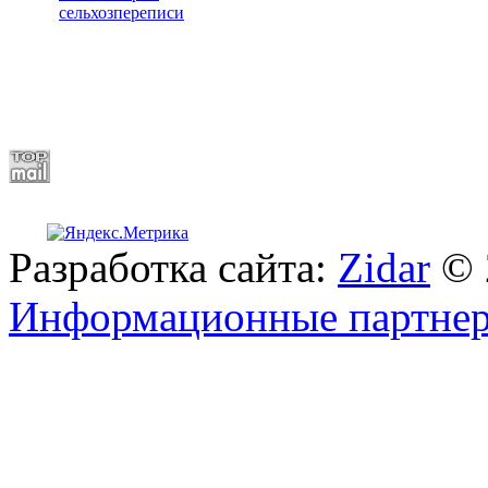
сельхозпереписи
Разработка сайта:
Zidar
© 
Информационные партне