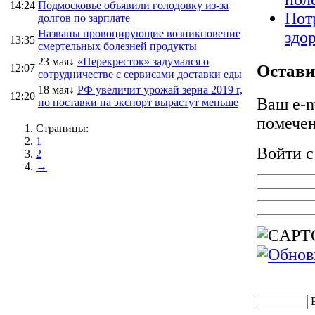
14:24
Подмосковье объявили голодовку из-за
Пот
долгов по зарплате
Названы провоцирующие возникновение
здо
13:35
смертельных болезней продукты
23 мая↓
«Перекресток» задумался о
Остави
12:07
сотрудничестве с сервисами доставки еды
18 мая↓
РФ увеличит урожай зерна 2019 г,
12:20
Ваш e-m
но поставки на экспорт вырастут меньше
помече
Страницы:
1
Войти 
2
→