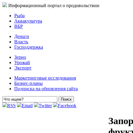
Информационный портал о продовольствии
Рыба
Аквакультура
ВБР
Деньги
Власть
Господдержка
Зерно
Урожай
Экспорт
Маркетинговые исследования
Бизнес-планы
Подписка на обновления сайта
RSS
Email
Twitter
Facebook
Запор
фрукт