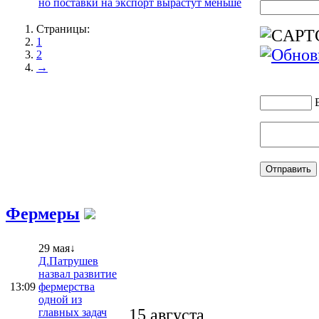
но поставки на экспорт вырастут меньше
Страницы:
1
2
→
Фермеры
29 мая↓
Д.Патрушев
назвал развитие
13:09
фермерства
одной из
15 августа
главных задач