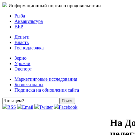
Информационный портал о продовольствии
Рыба
Аквакультура
ВБР
Деньги
Власть
Господдержка
Зерно
Урожай
Экспорт
Маркетинговые исследования
Бизнес-планы
Подписка на обновления сайта
RSS
Email
Twitter
Facebook
На До
нелег