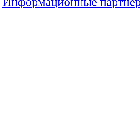
Информационные партне