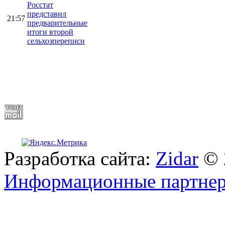
Росстат
представил
21:57
предварительные
итоги второй
сельхозпереписи
Разработка сайта:
Zidar
© 
Информационные партне