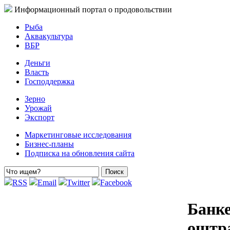
Информационный портал о продовольствии
Рыба
Аквакультура
ВБР
Деньги
Власть
Господдержка
Зерно
Урожай
Экспорт
Маркетинговые исследования
Бизнес-планы
Подписка на обновления сайта
RSS
Email
Twitter
Facebook
Банке
оштра