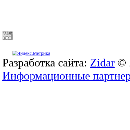
Разработка сайта:
Zidar
© 
Информационные партне