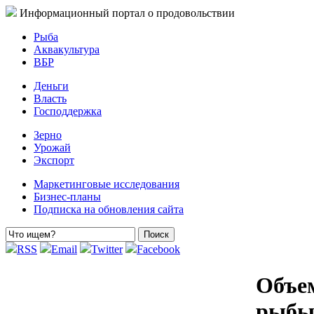
Информационный портал о продовольствии
Рыба
Аквакультура
ВБР
Деньги
Власть
Господдержка
Зерно
Урожай
Экспорт
Маркетинговые исследования
Бизнес-планы
Подписка на обновления сайта
RSS
Email
Twitter
Facebook
Объем
рыбы 