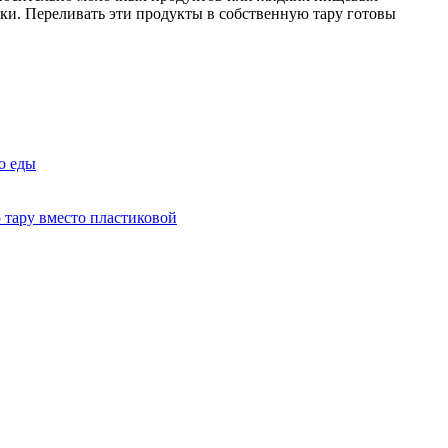
ски. Переливать эти продукты в собственную тару готовы
ю еды
 тару вместо пластиковой