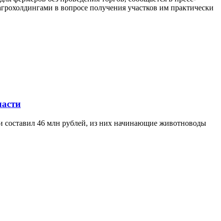
агрохолдингами в вопросе получения участков им практически
ласти
ти составил 46 млн рублей, из них начинающие животноводы