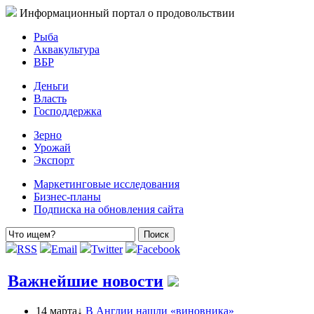
Информационный портал о продовольствии
Рыба
Аквакультура
ВБР
Деньги
Власть
Господдержка
Зерно
Урожай
Экспорт
Маркетинговые исследования
Бизнес-планы
Подписка на обновления сайта
RSS
Email
Twitter
Facebook
Важнейшие новости
14 марта↓
В Англии нашли «виновника»