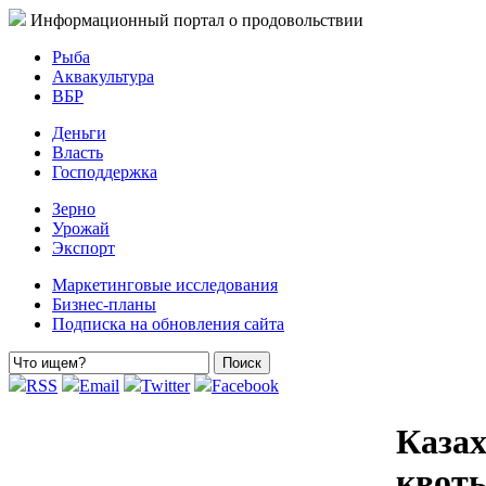
Информационный портал о продовольствии
Рыба
Аквакультура
ВБР
Деньги
Власть
Господдержка
Зерно
Урожай
Экспорт
Маркетинговые исследования
Бизнес-планы
Подписка на обновления сайта
RSS
Email
Twitter
Facebook
Казах
квоты