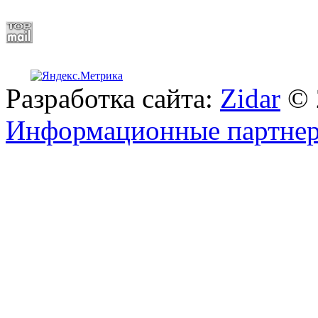
Разработка сайта:
Zidar
© 
Информационные партне