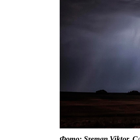
Фото: Szeman Viktor. С