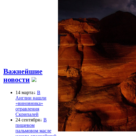
Важнейшие
новости
14 марта↓
В
Англии нашли
«виновника»
отравления
Скрипалей
24 сентября↓
В
пищевом
пальмовом масле