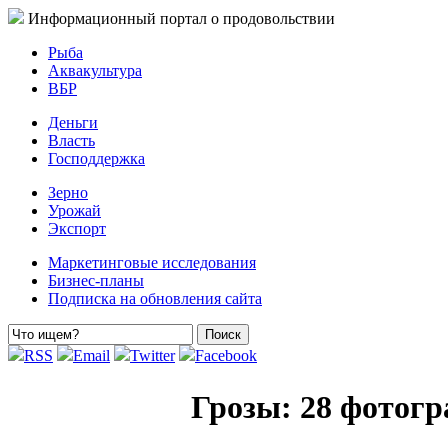
Информационный портал о продовольствии
Рыба
Аквакультура
ВБР
Деньги
Власть
Господдержка
Зерно
Урожай
Экспорт
Маркетинговые исследования
Бизнес-планы
Подписка на обновления сайта
RSS
Email
Twitter
Facebook
Грозы: 28 фотог