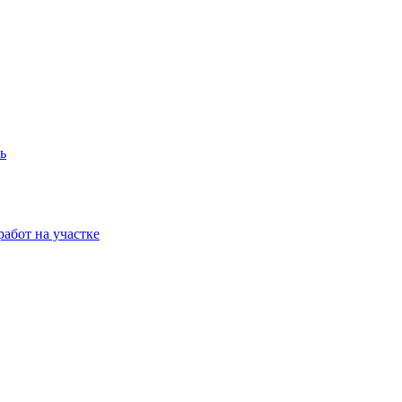
ь
абот на участке