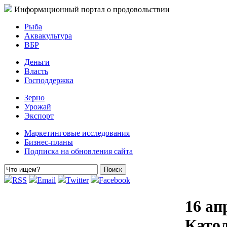
Информационный портал о продовольствии
Рыба
Аквакультура
ВБР
Деньги
Власть
Господдержка
Зерно
Урожай
Экспорт
Маркетинговые исследования
Бизнес-планы
Подписка на обновления сайта
RSS
Email
Twitter
Facebook
16 ап
Като