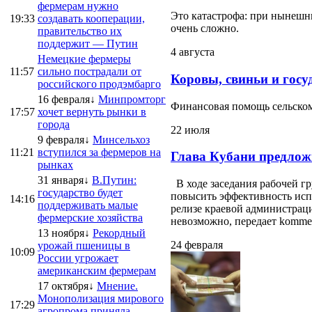
фермерам нужно
Это катастрофа: при нынешни
19:33
создавать кооперации,
очень сложно.
правительство их
поддержит — Путин
4 августа
Немецкие фермеры
11:57
сильно пострадали от
Коровы, свиньи и госу
российского продэмбарго
16 февраля↓
Минпромторг
Финансовая помощь сельскому
17:57
хочет вернуть рынки в
города
22 июля
9 февраля↓
Минсельхоз
11:21
вступился за фермеров на
Глава Кубани предлож
рынках
31 января↓
В.Путин:
В ходе заседания рабочей г
государство будет
повысить эффективность испо
14:16
поддерживать малые
релизе краевой администраци
фермерские хозяйства
невозможно, передает kommersa
13 ноября↓
Рекордный
24 февраля
урожай пшеницы в
10:09
России угрожает
американским фермерам
17 октября↓
Мнение.
Монополизация мирового
17:29
агропрома приняла