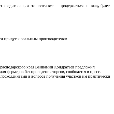
закредитован,- а это почти все — продержаться на плаву будет
ьги придут к реальным производителям
 Краснодарского края Вениамин Кондратьев предложил
ля фермеров без проведения торгов, сообщается в пресс-
агрохолдингами в вопросе получения участков им практически