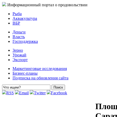
Информационный портал о продовольствии
Рыба
Аквакультура
ВБР
Деньги
Власть
Господдержка
Зерно
Урожай
Экспорт
Маркетинговые исследования
Бизнес-планы
Подписка на обновления сайта
RSS
Email
Twitter
Facebook
Площа
Сарат