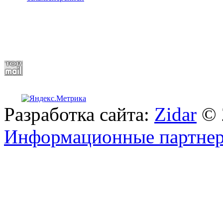
Разработка сайта:
Zidar
© 
Информационные партне