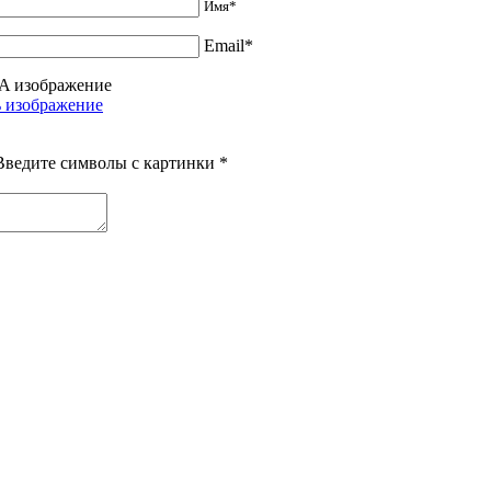
Имя*
Email*
Введите символы с картинки
*