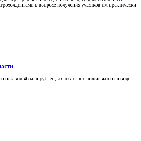
агрохолдингами в вопросе получения участков им практически
ласти
ти составил 46 млн рублей, из них начинающие животноводы