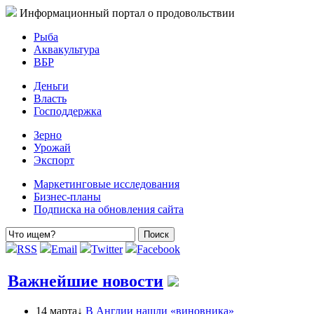
Информационный портал о продовольствии
Рыба
Аквакультура
ВБР
Деньги
Власть
Господдержка
Зерно
Урожай
Экспорт
Маркетинговые исследования
Бизнес-планы
Подписка на обновления сайта
RSS
Email
Twitter
Facebook
Важнейшие новости
14 марта↓
В Англии нашли «виновника»