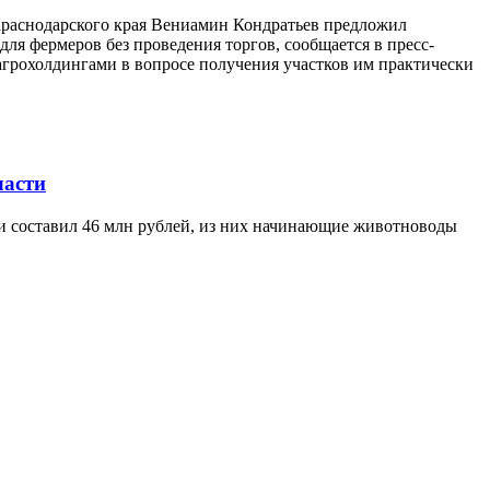
 Краснодарского края Вениамин Кондратьев предложил
ля фермеров без проведения торгов, сообщается в пресс-
агрохолдингами в вопросе получения участков им практически
ласти
ти составил 46 млн рублей, из них начинающие животноводы