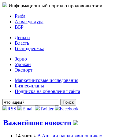
Информационный портал о продовольствии
Рыба
Аквакультура
ВБР
Деньги
Власть
Господдержка
Зерно
Урожай
Экспорт
Маркетинговые исследования
Бизнес-планы
Подписка на обновления сайта
RSS
Email
Twitter
Facebook
Важнейшие новости
14 марта↓
В Англии нашли «виновника»