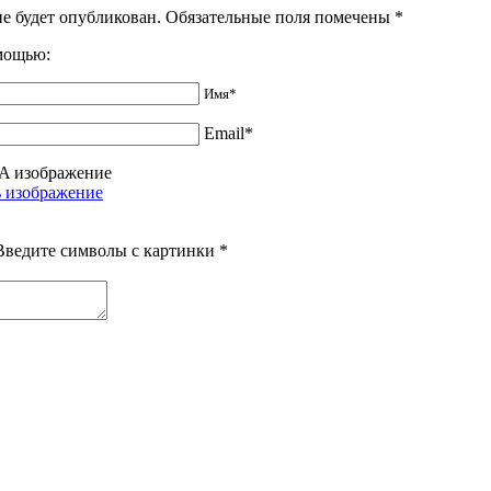
не будет опубликован. Обязательные поля помечены
*
омощью:
Имя*
Email*
Введите символы с картинки
*