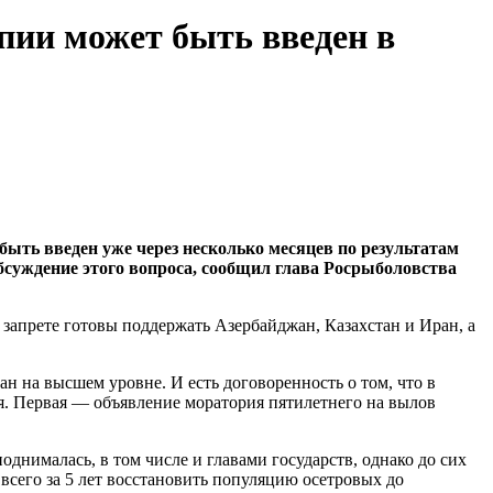
пии может быть введен в
ть введен уже через несколько месяцев по результатам
обсуждение этого вопроса, сообщил глава Росрыболовства
 запрете готовы поддержать Азербайджан, Казахстан и Иран, а
 на высшем уровне. И есть договоренность о том, что в
я. Первая — объявление моратория пятилетнего на вылов
поднималась, в том числе и главами государств, однако до сих
всего за 5 лет восстановить популяцию осетровых до