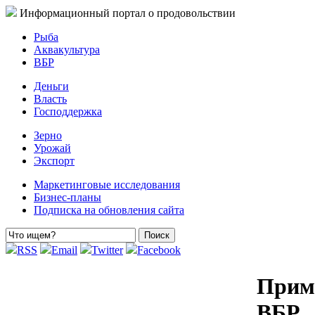
Информационный портал о продовольствии
Рыба
Аквакультура
ВБР
Деньги
Власть
Господдержка
Зерно
Урожай
Экспорт
Маркетинговые исследования
Бизнес-планы
Подписка на обновления сайта
RSS
Email
Twitter
Facebook
Прим
ВБР