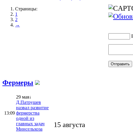
Страницы:
1
2
→
Фермеры
29 мая↓
Д.Патрушев
назвал развитие
13:09
фермерства
одной из
15 августа
главных задач
Минсельхоза