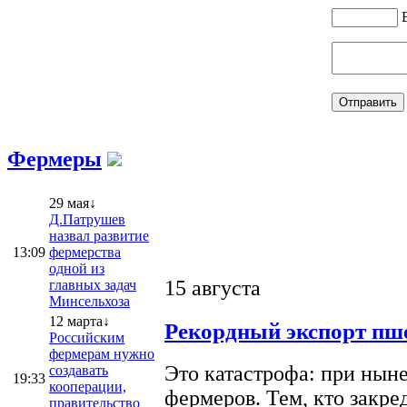
Фермеры
29 мая↓
Д.Патрушев
назвал развитие
13:09
фермерства
одной из
15 августа
главных задач
Минсельхоза
12 марта↓
Рекордный экспорт пше
Российским
фермерам нужно
Это катастрофа: при ныне
создавать
19:33
кооперации,
фермеров. Тем, кто закре
правительство