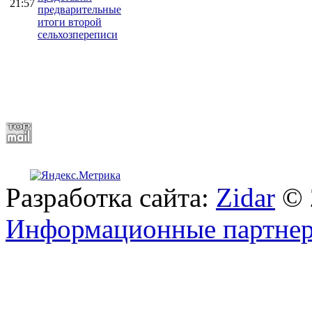
21:57
предварительные
итоги второй
сельхозпереписи
Разработка сайта:
Zidar
© 
Информационные партне