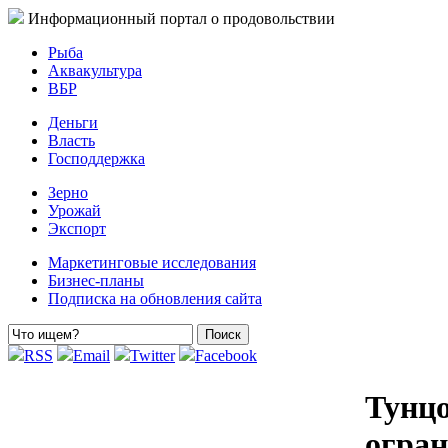
Информационный портал о продовольствии
Рыба
Аквакультура
ВБР
Деньги
Власть
Господдержка
Зерно
Урожай
Экспорт
Маркетинговые исследования
Бизнес-планы
Подписка на обновления сайта
RSS
Email
Twitter
Facebook
Тунц
огра