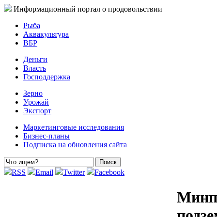
Информационный портал о продовольствии
Рыба
Аквакультура
ВБР
Деньги
Власть
Господдержка
Зерно
Урожай
Экспорт
Маркетинговые исследования
Бизнес-планы
Подписка на обновления сайта
RSS
Email
Twitter
Facebook
Минп
подз