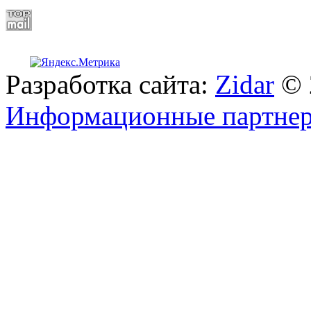
Разработка сайта:
Zidar
© 
Информационные партне