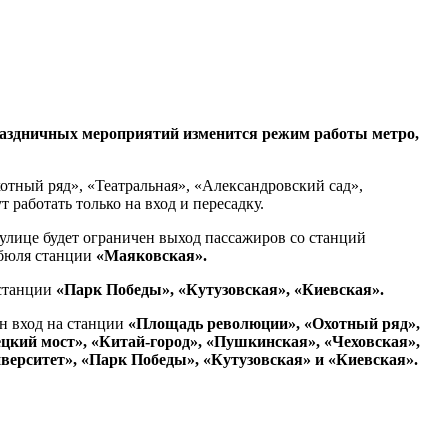
праздничных мероприятий изменится режим работы метро,
отный ряд», «Театральная», «Александровский сад»,
работать только на вход и пересадку.
улице будет ограничен выход пассажиров со станций
ибюля станции
«Маяковская».
 станции
«Парк Победы», «Кутузовская», «Киевская».
н вход на станции
«Площадь революции», «Охотный ряд»,
цкий мост», «Китай-город», «Пушкинская», «Чеховская»,
верситет», «Парк Победы», «Кутузовская» и «Киевская».