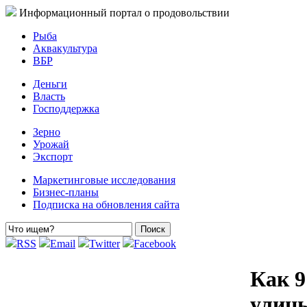
Информационный портал о продовольствии
Рыба
Аквакультура
ВБР
Деньги
Власть
Господдержка
Зерно
Урожай
Экспорт
Маркетинговые исследования
Бизнес-планы
Подписка на обновления сайта
RSS
Email
Twitter
Facebook
Как 9
улиц