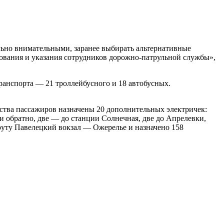
льно внимательными, заранее выбирать альтернативные
ования и указания сотрудников дорожно-патрульной службы»,
анспорта — 21 троллейбусного и 18 автобусных.
ства пассажиров назначены 20 дополнительных электричек:
и обратно, две — до станции Солнечная, две до Апрелевки,
уту Павелецкий вокзал — Ожерелье и назначено 158