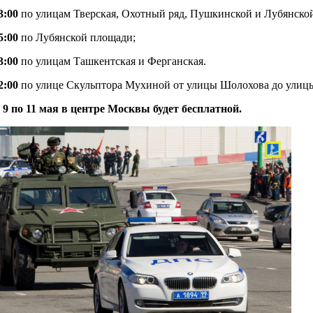
3:00
по улицам Тверская, Охотный ряд, Пушкинской и Лубянско
5:00
по Лубянской площади;
3:00
по улицам Ташкентская и Ферганская.
2:00
по улице Скульптора Мухиной от улицы Шолохова до улицы
 9 по 11 мая в центре Москвы будет бесплатной.