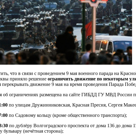
ить, что в связи с проведением 9 мая военного парада на Крас
квы приняло решение
ограничить движение по некоторым ул
я перекрывать движение 9 мая на время проведения Парада Поб
 об ограничениях размещена на сайте ГИБДД ГУ МВД России п
1:00
по улицам Дружинниковская, Красная Пресня, Сергея Макеев
7:00
по Садовому кольцу (кроме общественного транспорта);
3:30
по дублёру Волгоградского проспекта от дома 136 до дома
 бульвару (нечётная сторона);