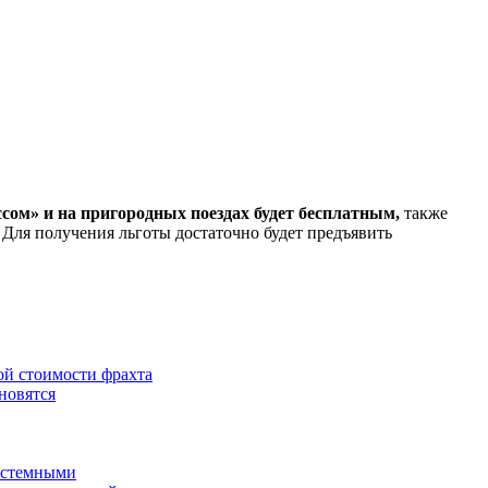
сом» и на пригородных поездах будет бесплатным,
также
 Для получения льготы достаточно будет предъявить
ой стоимости фрахта
новятся
истемными