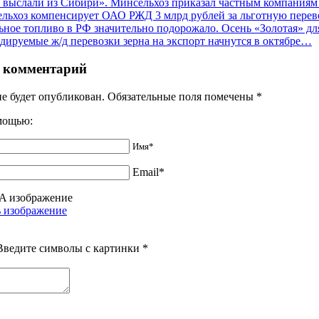
 выслали из Сибири». Минсельхоз приказал частным компаниям
льхоз компенсирует ОАО РЖД 3 млрд рублей за льготную перево
ьное топливо в РФ значительно подорожало. Осень «Золотая» дл
дируемые ж/д перевозки зерна на экспорт начнутся в октябре…
 комментарий
не будет опубликован. Обязательные поля помечены
*
омощью:
Имя*
Email*
Введите символы с картинки
*