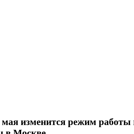
 мая изменится режим работы 
ы в Москве