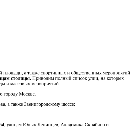
ной площади, а также спортивных и общественных мероприятий
ицам столицы.
Приводим полный список улиц, на которых
еды и массовых мероприятий.
о городу Москве.
а, а также Звенигородскому шоссе;
 154, улицам Юных Ленинцев, Академика Скрябина и