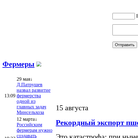
Фермеры
29 мая↓
Д.Патрушев
назвал развитие
13:09
фермерства
одной из
15 августа
главных задач
Минсельхоза
12 марта↓
Рекордный экспорт пше
Российским
фермерам нужно
Это катастрофа: при ныне
создавать