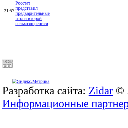
Росстат
представил
21:57
предварительные
итоги второй
сельхозпереписи
Разработка сайта:
Zidar
© 
Информационные партне