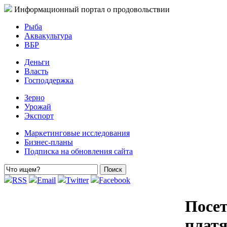
Информационный портал о продовольствии
Рыба
Аквакультура
ВБР
Деньги
Власть
Господдержка
Зерно
Урожай
Экспорт
Маркетинговые исследования
Бизнес-планы
Подписка на обновления сайта
RSS
Email
Twitter
Facebook
Посет
платя