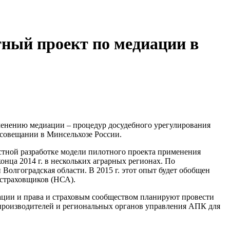
тный проект по медиации в
именению медиации – процедур досудебного урегулирования
а совещании в Минсельхозе России.
тной разработке модели пилотного проекта применения
онца 2014 г. в нескольких аграрных регионах. По
Волгоградская области. В 2015 г. этот опыт будет обобщен
остраховщиков (НСА).
ации и права и страховым сообществом планируют провести
зпроизводителей и региональных органов управления АПК для