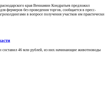
 Краснодарского края Вениамин Кондратьев предложил
ля фермеров без проведения торгов, сообщается в пресс-
агрохолдингами в вопросе получения участков им практически
ласти
ти составил 46 млн рублей, из них начинающие животноводы