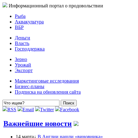
Информационный портал о продовольствии
Рыба
Аквакультура
ВБР
Деньги
Власть
Господдержка
Зерно
Урожай
Экспорт
Маркетинговые исследования
Бизнес-планы
Подписка на обновления сайта
RSS
Email
Twitter
Facebook
Важнейшие новости
14 марта↓
В Англии нашли «виновника»