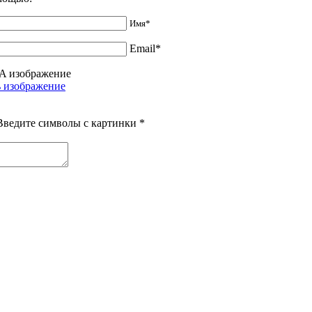
Имя*
Email*
Введите символы с картинки
*