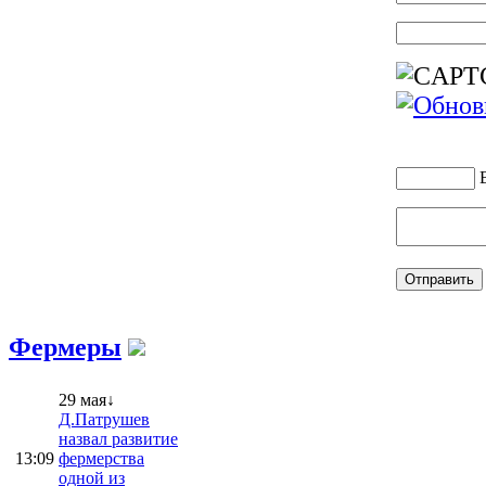
Фермеры
29 мая↓
Д.Патрушев
назвал развитие
13:09
фермерства
одной из