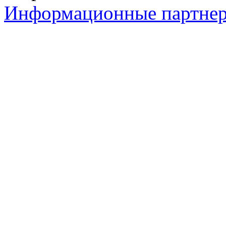
Информационные партне