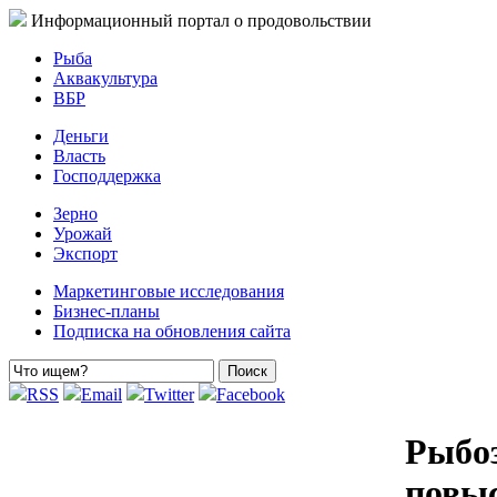
Информационный портал о продовольствии
Рыба
Аквакультура
ВБР
Деньги
Власть
Господдержка
Зерно
Урожай
Экспорт
Маркетинговые исследования
Бизнес-планы
Подписка на обновления сайта
RSS
Email
Twitter
Facebook
Рыбоз
повы