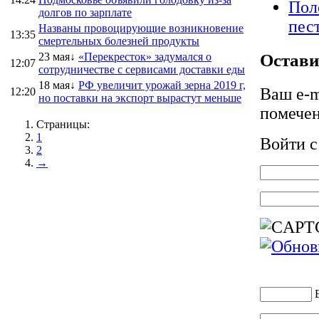
Пол
долгов по зарплате
пес
Названы провоцирующие возникновение
13:35
смертельных болезней продукты
Остави
23 мая↓
«Перекресток» задумался о
12:07
сотрудничестве с сервисами доставки еды
18 мая↓
РФ увеличит урожай зерна 2019 г,
Ваш e-m
12:20
но поставки на экспорт вырастут меньше
помече
Страницы:
1
Войти 
2
→