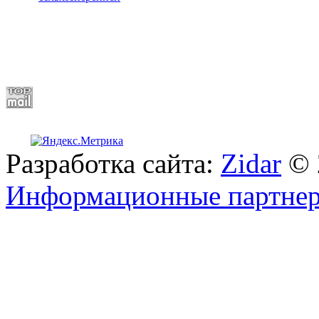
Разработка сайта:
Zidar
© 
Информационные партне