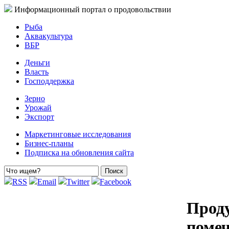
Информационный портал о продовольствии
Рыба
Аквакультура
ВБР
Деньги
Власть
Господдержка
Зерно
Урожай
Экспорт
Маркетинговые исследования
Бизнес-планы
Подписка на обновления сайта
RSS
Email
Twitter
Facebook
Проду
поме