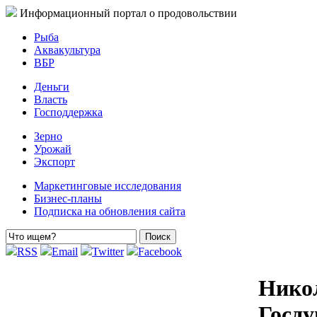
Информационный портал о продовольствии
Рыба
Аквакультура
ВБР
Деньги
Власть
Господдержка
Зерно
Урожай
Экспорт
Маркетинговые исследования
Бизнес-планы
Подписка на обновления сайта
RSS
Email
Twitter
Facebook
Никол
Госду