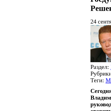
Решен
24 сент
Раздел:
Рубрик
Теги:
М
Сегодня
Владим
руково
ставит