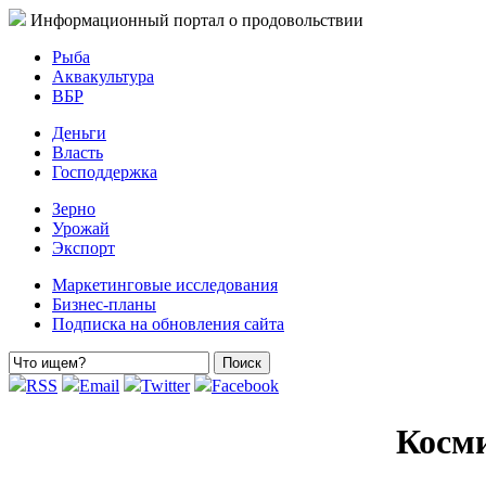
Информационный портал о продовольствии
Рыба
Аквакультура
ВБР
Деньги
Власть
Господдержка
Зерно
Урожай
Экспорт
Маркетинговые исследования
Бизнес-планы
Подписка на обновления сайта
RSS
Email
Twitter
Facebook
Косми