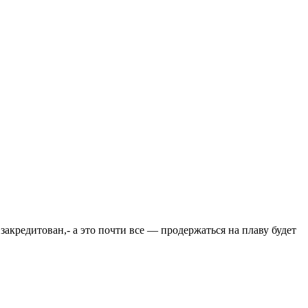
закредитован,- а это почти все — продержаться на плаву будет