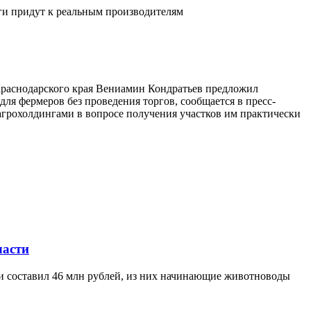
ьги придут к реальным производителям
 Краснодарского края Вениамин Кондратьев предложил
ля фермеров без проведения торгов, сообщается в пресс-
агрохолдингами в вопросе получения участков им практически
ласти
ти составил 46 млн рублей, из них начинающие животноводы