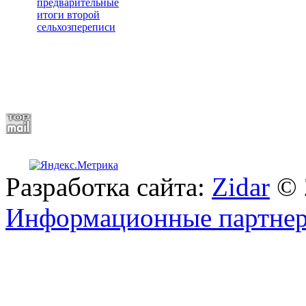
предварительные
итоги второй
сельхозпереписи
Разработка сайта:
Zidar
© 
Информационные партне