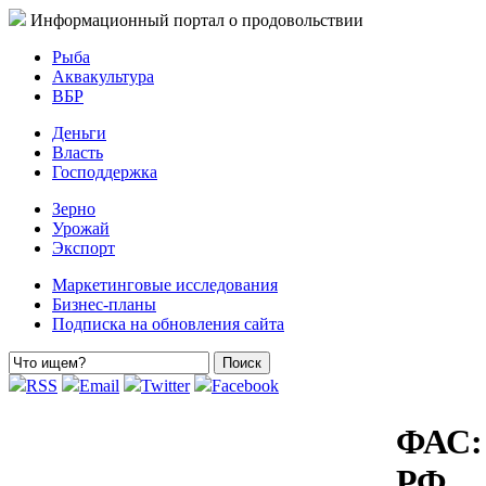
Информационный портал о продовольствии
Рыба
Аквакультура
ВБР
Деньги
Власть
Господдержка
Зерно
Урожай
Экспорт
Маркетинговые исследования
Бизнес-планы
Подписка на обновления сайта
RSS
Email
Twitter
Facebook
ФАС:
РФ