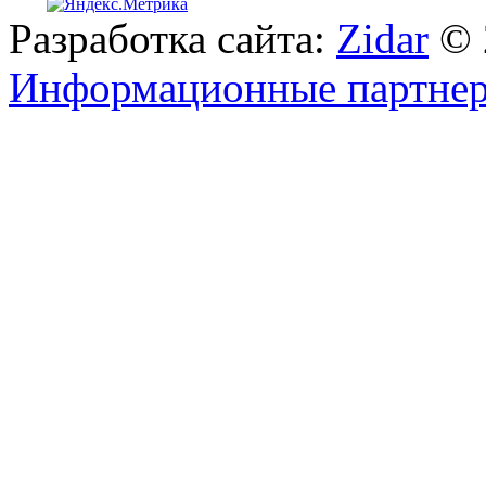
Разработка сайта:
Zidar
© 
Информационные партне