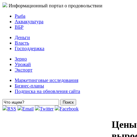
Информационный портал о продовольствии
Рыба
Аквакультура
ВБР
Деньги
Власть
Господдержка
Зерно
Урожай
Экспорт
Маркетинговые исследования
Бизнес-планы
Подписка на обновления сайта
RSS
Email
Twitter
Facebook
Цены
вырос