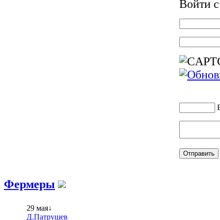
Войти 
Фермеры
29 мая↓
Д.Патрушев