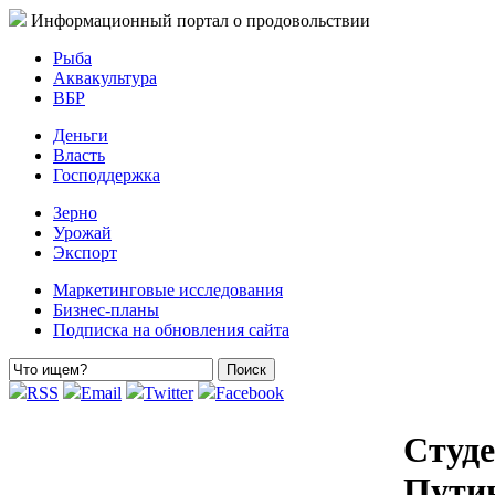
Информационный портал о продовольствии
Рыба
Аквакультура
ВБР
Деньги
Власть
Господдержка
Зерно
Урожай
Экспорт
Маркетинговые исследования
Бизнес-планы
Подписка на обновления сайта
RSS
Email
Twitter
Facebook
Студ
Пути