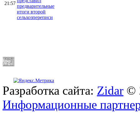
представил
21:57
предварительные
итоги второй
сельхозпереписи
Разработка сайта:
Zidar
© 
Информационные партне