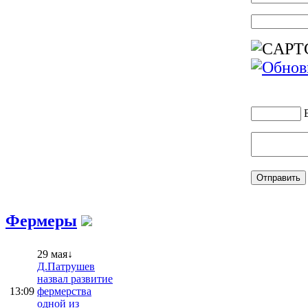
Фермеры
29 мая↓
Д.Патрушев
назвал развитие
13:09
фермерства
одной из