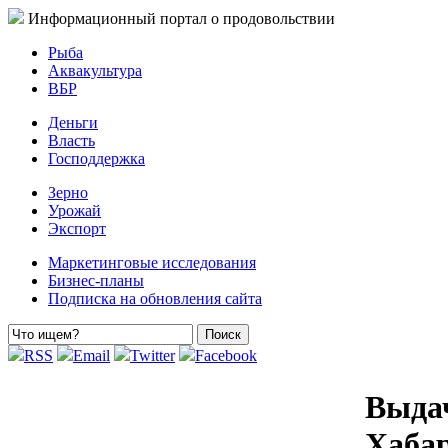
Информационный портал о продовольствии
Рыба
Аквакультура
ВБР
Деньги
Власть
Господдержка
Зерно
Урожай
Экспорт
Маркетинговые исследования
Бизнес-планы
Подписка на обновления сайта
RSS
Email
Twitter
Facebook
Выдач
Хабар