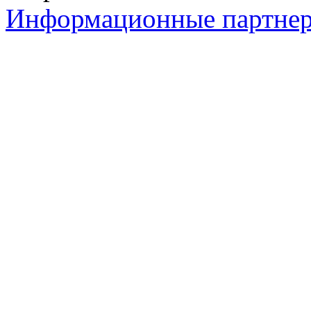
Информационные партне