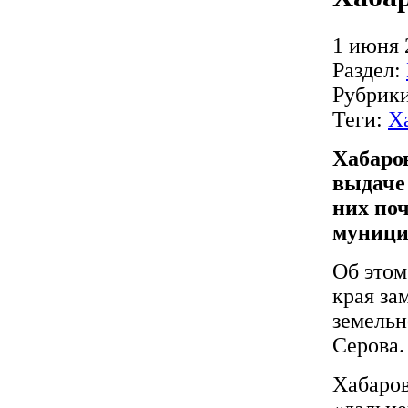
1 июня 
Раздел:
Рубрик
Теги:
Х
Хабаро
выдаче 
них по
муници
Об этом
края за
земельн
Серова.
Хабаров