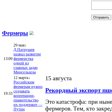
Фермеры
29 мая↓
Д.Патрушев
назвал развитие
13:09
фермерства
одной из
главных задач
Минсельхоза
15 августа
12 марта↓
Российским
фермерам нужно
Рекордный экспорт пше
создавать
19:33
кооперации,
правительство
Это катастрофа: при ныне
их поддержит —
фермеров. Тем, кто закре
Путин