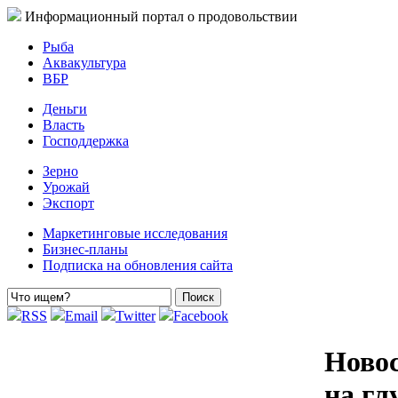
Информационный портал о продовольствии
Рыба
Аквакультура
ВБР
Деньги
Власть
Господдержка
Зерно
Урожай
Экспорт
Маркетинговые исследования
Бизнес-планы
Подписка на обновления сайта
RSS
Email
Twitter
Facebook
Новос
на гл