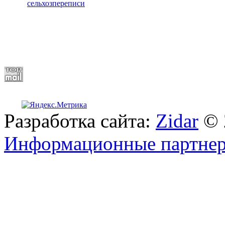
сельхозпереписи
Разработка сайта:
Zidar
© 
Информационные партне